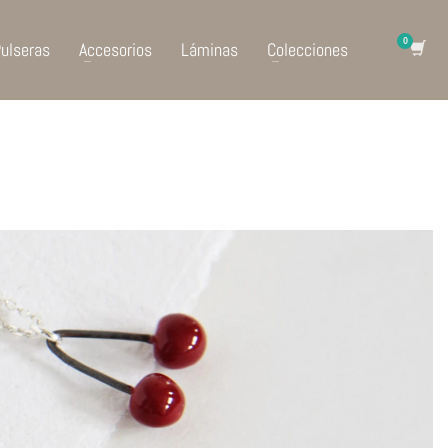
ulseras
Accesorios
Láminas
Colecciones