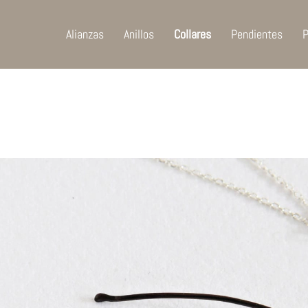
Alianzas
Anillos
Collares
Pendientes
P