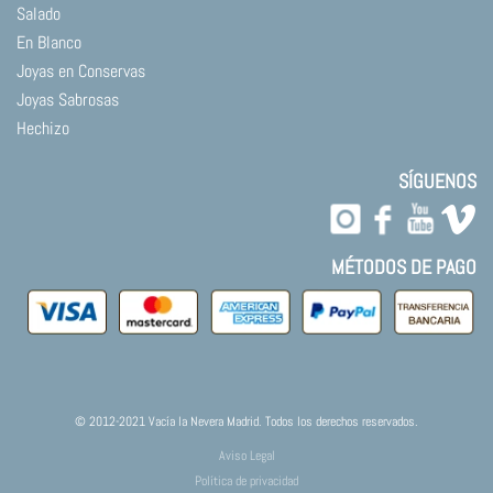
Salado
En Blanco
Joyas en Conservas
Joyas Sabrosas
Hechizo
SÍGUENOS
MÉTODOS DE PAGO
© 2012-2021 Vacía la Nevera Madrid. Todos los derechos reservados.
Aviso Legal
Política de privacidad