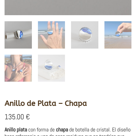
Anillo de Plata – Chapa
135.00
€
Anillo plata
con forma de
chapa
de botella de cristal. El diseño