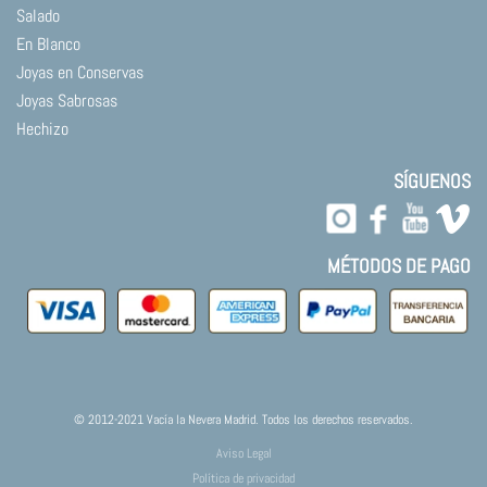
Salado
En Blanco
Joyas en Conservas
Joyas Sabrosas
Hechizo
SÍGUENOS
MÉTODOS DE PAGO
© 2012-2021 Vacía la Nevera Madrid. Todos los derechos reservados.
Aviso Legal
Política de privacidad