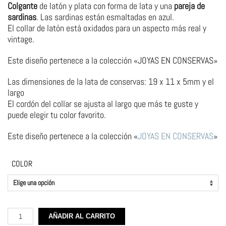
Colgante
de latón y plata con forma de lata y una
pareja de
sardinas
. Las sardinas están esmaltadas en azul.
El collar de latón está oxidados para un aspecto más real y
vintage.
Este diseño pertenece a la colección «JOYAS EN CONSERVAS»
Las dimensiones de la lata de conservas: 19 x 11 x 5mm y el
largo
El cordón del collar se ajusta al largo que más te guste y
puede elegir tu color favorito.
Este diseño pertenece a la colección «
JOYAS EN CONSERVAS
»
COLOR
Colgante
AÑADIR AL CARRITO
de