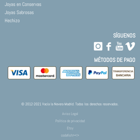
Joyas en Conservas
Joyas Sabrosas
Hechizo
SÍGUENOS
MÉTODOS DE PAGO
© 2012-2021 Vacía la Nevera Madrid. Todos los derechos reservados.
Aviso Legal
Política de privacidad
Etsy
codafish><>