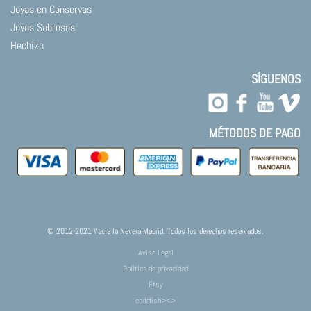
Joyas en Conservas
Joyas Sabrosas
Hechizo
SÍGUENOS
MÉTODOS DE PAGO
© 2012-2021 Vacía la Nevera Madrid. Todos los derechos reservados.
Aviso Legal
Política de privacidad
Etsy
codafish><>