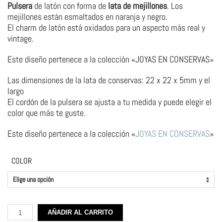
Pulsera
de latón con forma de
lata de mejillones
. Los
mejillones están esmaltados en naranja y negro.
El charm de latón está oxidados para un aspecto más real y
vintage.
Este diseño pertenece a la colección «JOYAS EN CONSERVAS»
Las dimensiones de la lata de conservas: 22 x 22 x 5mm y el
largo
El cordón de la pulsera se ajusta a tu medida y puede elegir el
color que más te guste.
Este diseño pertenece a la colección «
JOYAS EN CONSERVAS
»
COLOR
Pulsera
AÑADIR AL CARRITO
de