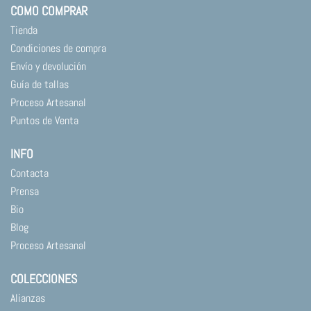
COMO COMPRAR
la
página
Tienda
de
Condiciones de compra
producto
Envío y devolución
Guía de tallas
Proceso Artesanal
Puntos de Venta
INFO
Contacta
Prensa
Bio
Blog
Proceso Artesanal
COLECCIONES
Alianzas