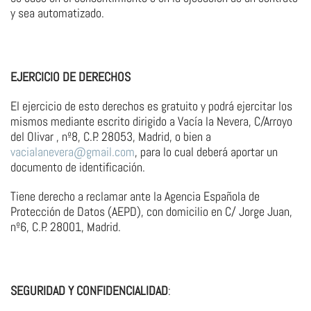
y sea automatizado.
EJERCICIO DE DERECHOS
El ejercicio de esto derechos es gratuito y podrá ejercitar los
mismos mediante escrito dirigido a Vacía la Nevera, C/Arroyo
del Olivar , nº8, C.P. 28053, Madrid, o bien a
vacialanevera@gmail.com
, para lo cual deberá aportar un
documento de identificación.
Tiene derecho a reclamar ante la Agencia Española de
Protección de Datos (AEPD), con domicilio en C/ Jorge Juan,
nº6, C.P. 28001, Madrid.
SEGURIDAD Y CONFIDENCIALIDAD
: