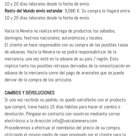
10 y 20 días laborales desde la fecha de envío.
Resto del Mundo envío estandar
:
9,08€
€. Su compra le llegará
e
ntre
10 y 20 días laborales desde la fecha de envío.
Vacía la Nevera no realiza entrega de productos los sábados,
domingos, festivos nacionales, autonómicos y locales.
El cliente se hace responsable con su compra de las posibles tasas
de aduanas. Vacía la Nevera no se podrá responsabilizar de la
mercancía, una vez esté en la aduana de su país / región. Esto
implica tanto los posibles retrasos derivados de la inmovilización en
aduana de la mercancía como del pago de aranceles que se pueda
derivar de la compra de los artículos.
CAMBIOS Y DEVOLUCIONES
Si una vez recibido su pedido, no quedó satisfecho con el producto
que compró, tiene hasta 15 días hábiles para hacer el cambio o
devolución. Póngase en contacto con nosotros mediante correo
electrónico a la dirección info@vacialanevera.com
Procederemos a efectuar el reembolso del precio de su compra,
utilizando el mismo medio de pago empleado por el cliente para la