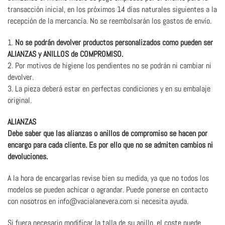
transacción inicial, en los próximos 14 días naturales siguientes a la
recepción de la mercancía. No se reembolsarán los gastos de envío.
1.
No se podrán devolver productos personalizados como pueden ser
ALIANZAS y ANILLOS de COMPROMISO.
2. Por motivos de higiene los pendientes no se podrán ni cambiar ni
devolver.
3. La pieza deberá estar en perfectas condiciones y en su embalaje
original.
ALIANZAS
Debe saber que las alianzas o anillos de compromiso se hacen por
encargo para cada cliente. Es por ello que no se admiten cambios ni
devoluciones.
A la hora de encargarlas revise bien su medida, ya que no todos los
modelos se pueden achicar o agrandar. Puede ponerse en contacto
con nosotros en info@vacialanevera.com si necesita ayuda.
Si fuera necesario modificar la talla de su anillo, el coste puede