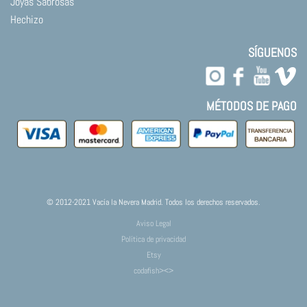
Joyas Sabrosas
Hechizo
SÍGUENOS
MÉTODOS DE PAGO
© 2012-2021 Vacía la Nevera Madrid. Todos los derechos reservados.
Aviso Legal
Política de privacidad
Etsy
codafish><>