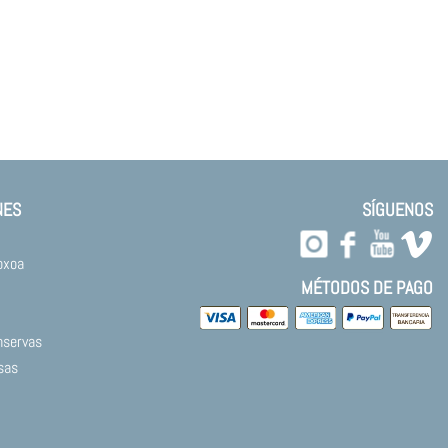
NES
SÍGUENOS
oxoa
MÉTODOS DE PAGO
nservas
sas