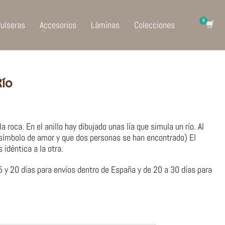
ulseras
Accesorios
Láminas
Colecciones
Río
a roca. En el anillo hay dibujado unas lía que simula un río. Al
s (símbolo de amor y que dos personas se han encontrado) El
 idéntica a la otra.
 y 20 días para envíos dentro de España y de 20 a 30 días para