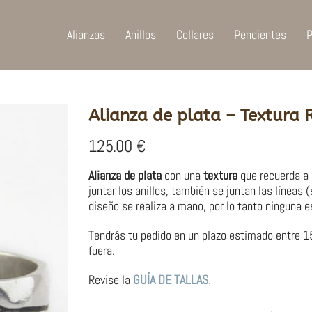
Alianzas
Anillos
Collares
Pendientes
P
Alianza de plata – Textura 
125.00
€
Alianza de plata
con una
textura
que recuerda a l
juntar los anillos, también se juntan las línea
diseño se realiza a mano, por lo tanto ninguna es
Tendrás tu pedido en un plazo estimado entre 15
fuera.
Revise la
GUÍA DE TALLAS
.