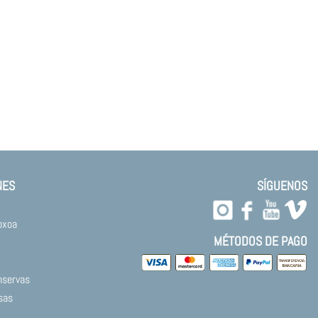
NES
SÍGUENOS
oxoa
MÉTODOS DE PAGO
nservas
sas