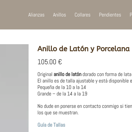
Alianzas
Anillos
Collares
Pendientes
P
Anillo de Latón y Porcelana
105.00
€
Original
anillo de latón
dorado con forma de lata
El anillo es de talla ajustable y está disponible
Pequeña de la 10 a la 14
Grande – de la 14 a la 19
No dude en ponerse en contacto conmigo si tiene
los que se muestran.
Guía de Tallas