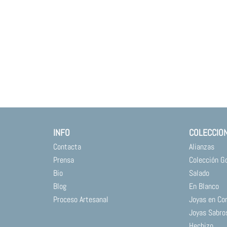
INFO
COLECCIO
Contacta
Alianzas
Prensa
Colección G
Bio
Salado
Blog
En Blanco
Proceso Artesanal
Joyas en Co
Joyas Sabro
Hechizo