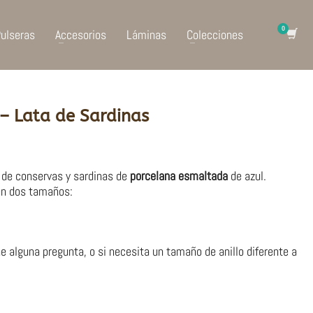
ulseras
Accesorios
Láminas
Colecciones
 – Lata de Sardinas
 de conservas y sardinas de
porcelana
esmaltada
de azul.
 en dos tamaños:
 alguna pregunta, o si necesita un tamaño de anillo diferente a