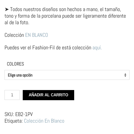
➤ Todos nuestros diseños son hechos a mano, el tamaño,
tono y forma de la porcelana puede ser ligeramente diferente
al de la foto.
Colección
EN BLANCO
Puedes ver el Fashion-Fil de está colección
aquí.
COLORES
Gargantilla
AÑADIR AL CARRITO
de
Plata
y
SKU:
EB2-1PV
Porcelana
Etiqueta:
Colección En Blanco
–
Jabonera