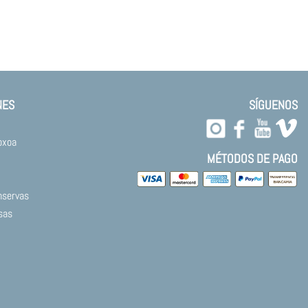
NES
SÍGUENOS
oxoa
MÉTODOS DE PAGO
nservas
sas