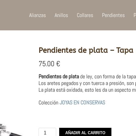
Alianzas
Anillos
Collares
Pendientes
P
Pendientes de plata – Tapa
75.00
€
Pendientes de plata
de ley, con forma de la tapa
Los aretes
pegados y con tuerca a presión, son p
La plata está oxidada, esto les da un aspecto m
Colección
JOYAS EN CONSERVAS
Pendientes
AÑADIR AL CARRITO