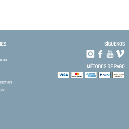
NES
SÍGUENOS
oxoa
MÉTODOS DE PAGO
nservas
sas