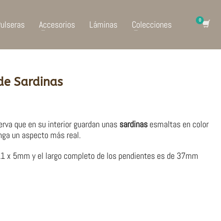
ulseras
Accesorios
Láminas
Colecciones
de Sardinas
rva que en su interior guardan unas
sardinas
esmaltas en color
enga un aspecto más real.
 11 x 5mm y el largo completo de los pendientes es de 37mm