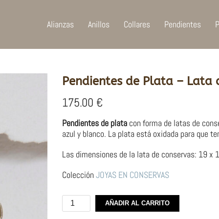
Alianzas
Anillos
Collares
Pendientes
P
Pendientes de Plata – Lata 
175.00
€
Pendientes de plata
con forma de latas de conse
azul y blanco. La plata está oxidada para que t
Las dimensiones de la lata de conservas: 19 x
Colección
JOYAS EN CONSERVAS
Pendientes
AÑADIR AL CARRITO
de