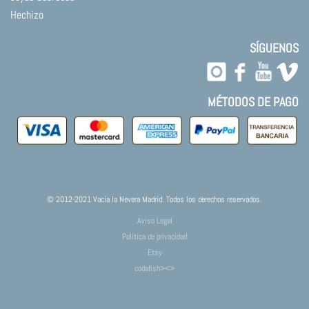
Hechizo
SÍGUENOS
MÉTODOS DE PAGO
© 2012-2021 Vacía la Nevera Madrid. Todos los derechos reservados.
Aviso Legal
Política de privacidad
Etsy
codafish><>