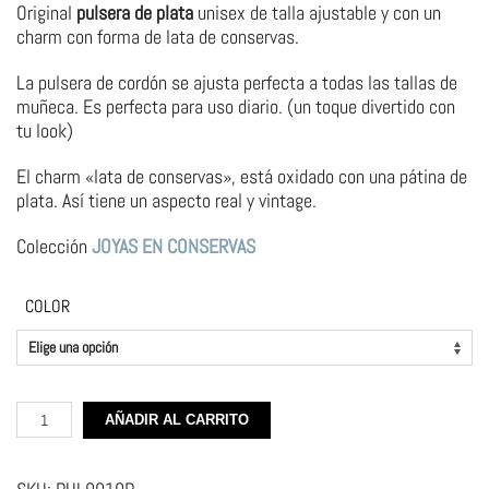
Original
pulsera de plata
unisex de talla ajustable y con un
charm con forma de lata de conservas.
La pulsera de cordón se ajusta perfecta a todas las tallas de
muñeca. Es perfecta para uso diario. (un toque divertido con
tu look)
El charm «lata de conservas», está oxidado con una pátina de
plata. Así tiene un aspecto real y vintage.
Colección
JOYAS EN CONSERVAS
COLOR
Pulsera
AÑADIR AL CARRITO
de
plata
–