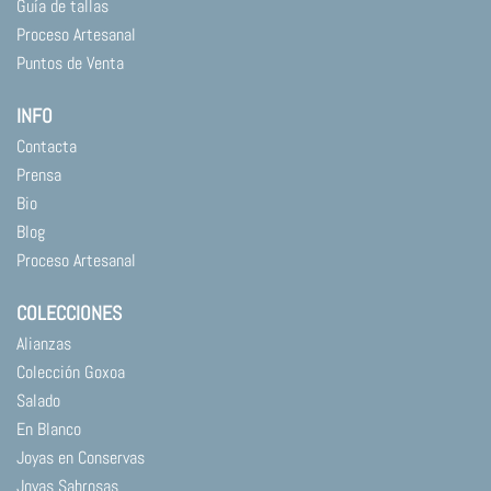
Guía de tallas
Proceso Artesanal
Puntos de Venta
INFO
Contacta
Prensa
Bio
Blog
Proceso Artesanal
COLECCIONES
Alianzas
Colección Goxoa
Salado
En Blanco
Joyas en Conservas
Joyas Sabrosas