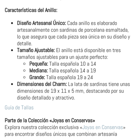
Características del Anillo:
Diseño Artesanal Único:
Cada anillo es elaborado
artesanalmente con sardinas de porcelana esmaltada,
lo que asegura que cada pieza sea única en su diseño y
detalle.
Tamaño Ajustable:
El anillo está disponible en tres
tamaños ajustables para un ajuste perfecto:
Pequeña:
Talla española 10 a 14
Mediana:
Talla española 14 a 19
Grande:
Talla española 19 a 24
Dimensiones del Charm:
La lata de sardinas tiene unas
dimensiones de 19 x 11 x 5 mm, destacando por su
diseño detallado y atractivo.
Guía de Tallas
Parte de la Colección «Joyas en Conservas»
Explora nuestra colección exclusiva «
Joyas en Conservas
»
para encontrar diseños únicos que combinan artesanía