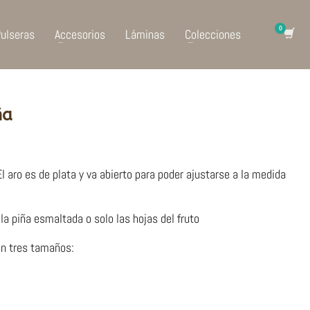
ulseras
Accesorios
Láminas
Colecciones
ña
 aro es de plata y va abierto para poder ajustarse a la medida
la piña esmaltada o solo las hojas del fruto
 en tres tamaños: