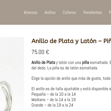
Alianzas
Anillos
Collares
Pendientes
P
Anillo de Plata y Latón – Pi
75.00
€
Anillo de Plata
y latón con una
piña
esmaltada. El
del dedo. La piña es de latón esmaltada.
Elige la opción de anillo que más de guste, toda 
El anillo es de talla ajustable y está disponible
Pequeña – de la 10 a la 14
Mediano – de la 14 a la 19
Grande – de la 19 a la 24