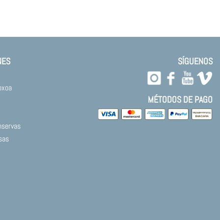
NES
SÍGUENOS
oxoa
MÉTODOS DE PAGO
nservas
sas