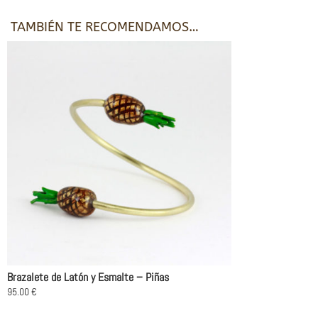
TAMBIÉN TE RECOMENDAMOS…
Brazalete de Latón y Esmalte – Piñas
95.00
€